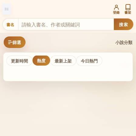
登錄
書架
搜索
書名
篩選
小說分類
熱度
更新時間
最新上架
今日熱門